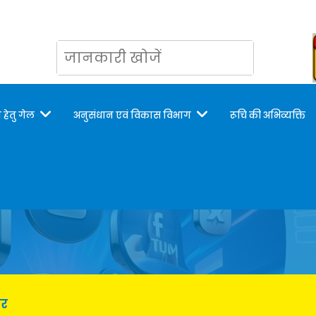
 हेतु गेल
अनुसंधान एवं विकास विभाग
रूचि की अभिव्यक्ति
र