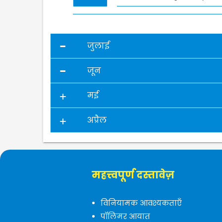
जुलाई
जून
मई
अप्रैल
महत्त्वपूर्ण दस्तावेज़
विनियामक आवश्यकताएँ
पॉलिमर आयात