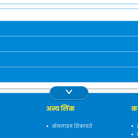
अन्य लिंक
का
ऑनलाइन शिकायतें