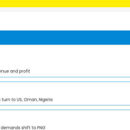
enue and profit
 turn to US, Oman, Nigeria
PG demands shift to PNG