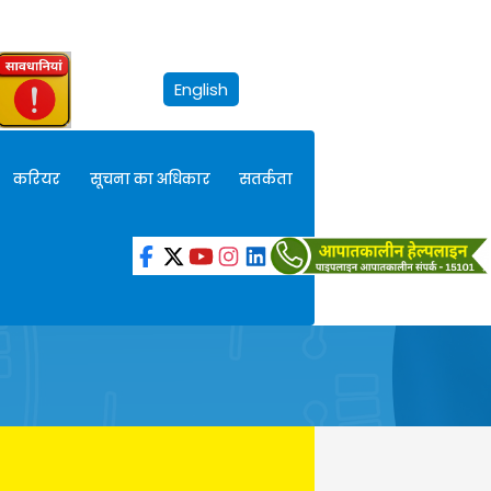
English
करियर
सूचना का अधिकार
सतर्कता