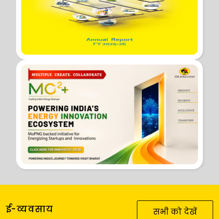
ई-व्यवसाय
सभी को देखें