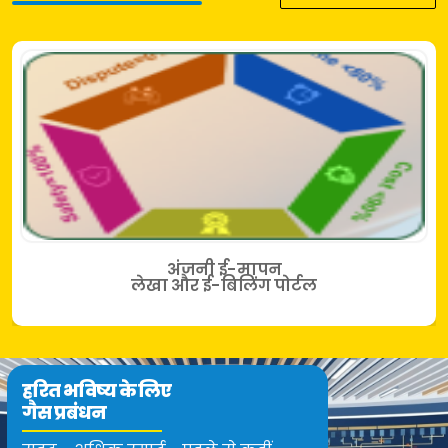
अंजनी ई-मापन
लेखा और ई-बिलिंग पोर्टल
हरित भविष्य के लिए
गैस प्रबंधन