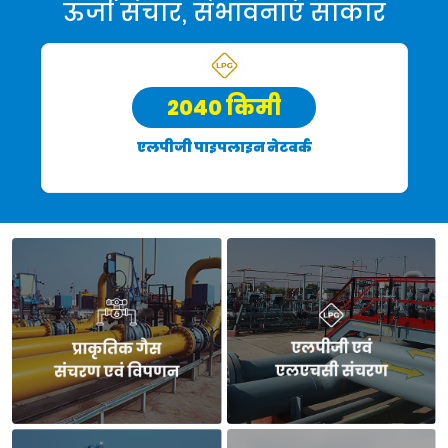
ऊर्जा संचार, संभावनाएं साकार
4.26
एमएमटीपीए
एलपीजी पोर्टफोलियो