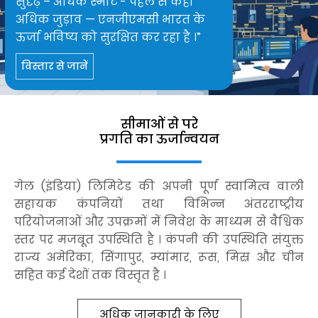
सुदृढ़ – अधिक स्मार्ट - पहले से कहीं
अधिक जुड़ाव — एनजीएमसी भारत के
ऊर्जा भविष्य को सुरक्षित कर रहा है ।”
विस्तार से जानें
सीमाओं से परे
प्रगति का ऊर्जान्‍वयन
गेल (इंडिया) लिमिटेड की अपनी पूर्ण स्वामित्व वाली
सहायक कंपनियों तथा विभिन्न अंतरराष्ट्रीय
परियोजनाओं और उपक्रमों में निवेश के माध्यम से वैश्विक
स्तर पर मजबूत उपस्थिति है । कंपनी की उपस्थिति संयुक्त
राज्य अमेरिका, सिंगापुर, म्यांमार, रूस, मिस्र और चीन
सहित कई देशों तक विस्तृत है ।
अधिक जानकारी के लिए