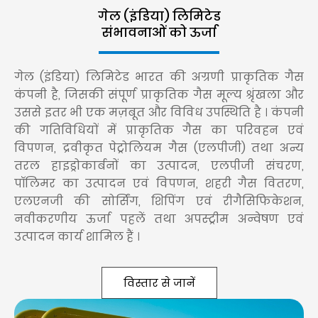
गेल (इंडिया) लिमिटेड
संभावनाओं को ऊर्जा
गेल (इंडिया) लिमिटेड भारत की अग्रणी प्राकृतिक गैस
कंपनी है, जिसकी संपूर्ण प्राकृतिक गैस मूल्य श्रृंखला और
उससे इतर भी एक मज़बूत और विविध उपस्थिति है । कंपनी
की गतिविधियों में प्राकृतिक गैस का परिवहन एवं
विपणन, द्रवीकृत पेट्रोलियम गैस (एलपीजी) तथा अन्य
तरल हाइड्रोकार्बनों का उत्पादन, एलपीजी संचरण,
पॉलिमर का उत्पादन एवं विपणन, शहरी गैस वितरण,
एलएनजी की सोर्सिंग, शिपिंग एवं रीगैसिफिकेशन,
नवीकरणीय ऊर्जा पहलें तथा अपस्ट्रीम अन्वेषण एवं
उत्पादन कार्य शामिल हैं ।
विस्तार से जानें