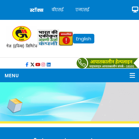
बीएसई
एनएसई
स्टॉक्स
English
MENU