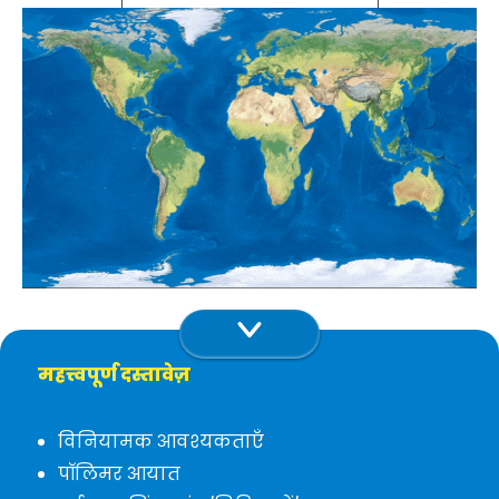
महत्त्वपूर्ण दस्तावेज़
विनियामक आवश्यकताएँ
पॉलिमर आयात