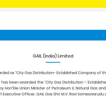
GAIL (India) Limited
ded as ‘City Gas Distribution- Established Company of the
d has been awarded the ‘City Gas Distribution – Establish
 by Hon’ble Union Minister of Petroleum & Natural Gas a
f Executive Officer, GAIL Gas Shri M.V. Ravi Someswarudu 