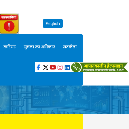
English
करियर
सूचना का अधिकार
सतर्कता