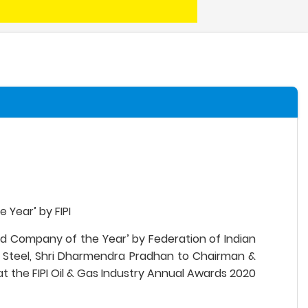
 Year’ by FIPI
ed Company of the Year’ by Federation of Indian
nd Steel, Shri Dharmendra Pradhan to Chairman &
at the FIPI Oil & Gas Industry Annual Awards 2020