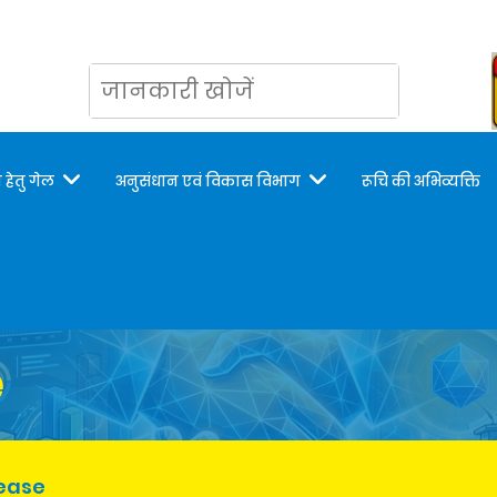
 हेतु गेल
अनुसंधान एवं विकास विभाग
रूचि की अभिव्यक्ति
e
lease