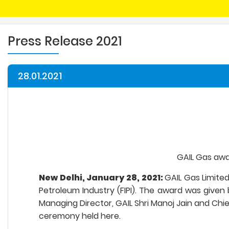
Press Release 2021
28.01.2021
GAIL Gas awar
New Delhi, January 28, 2021:
GAIL Gas Limite
Petroleum Industry (FIPI). The award was given
Managing Director, GAIL Shri Manoj Jain and Chie
ceremony held here.