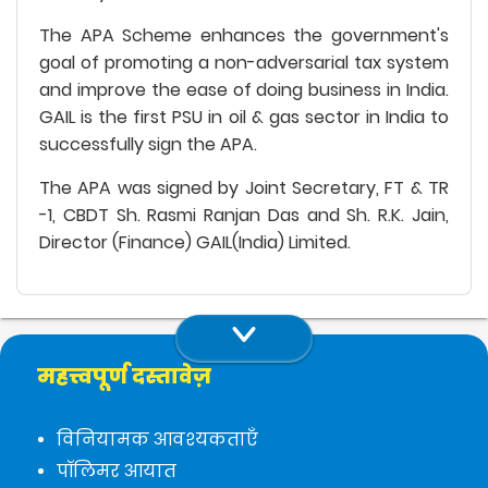
The APA Scheme enhances the government's
goal of promoting a non-adversarial tax system
and improve the ease of doing business in India.
GAIL is the first PSU in oil & gas sector in India to
successfully sign the APA.
The APA was signed by Joint Secretary, FT & TR
-1, CBDT Sh. Rasmi Ranjan Das and Sh. R.K. Jain,
Director (Finance) GAIL(India) Limited.
महत्त्वपूर्ण दस्तावेज़
विनियामक आवश्यकताएँ
पॉलिमर आयात