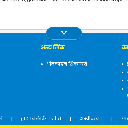
अन्य लिंक
का
ऑनलाइन शिकायतें
ति
|
हाइपरलिंकिंग नीति
|
अस्वीकरण
|
उप