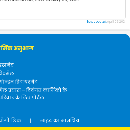
Last Updated:
April 05, 2021
र्मिक अनुभाग
इंट्रानेट
वेबमेल
गोल्डन रिटायरमेंट
गेल प्रयास – दिवंगत कार्मिकों के
परिवार के लिए पोर्टल
योगी लिंक
|
साइट का मानचित्र