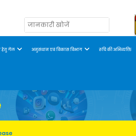
 हेतु गेल
अनुसंधान एवं विकास विभाग
रूचि की अभिव्यक्ति
e
lease