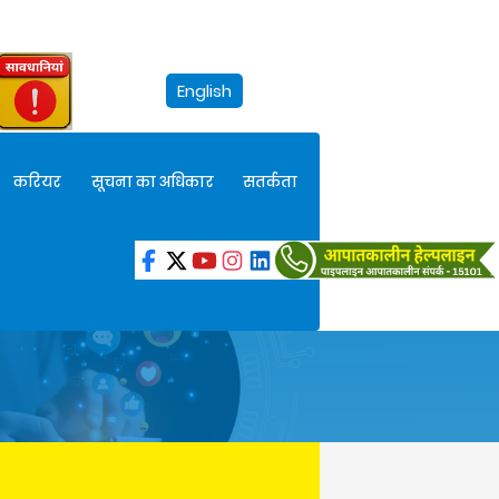
English
करियर
सूचना का अधिकार
सतर्कता