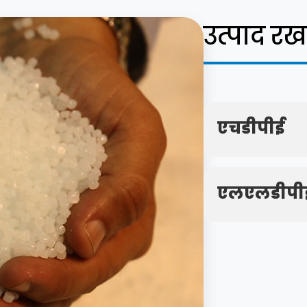
उत्पाद रख
एचडीपीई
एलएलडीपी