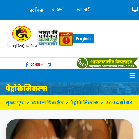
बीएसई
एनएसई
स्टॉक्स
English
पेट्रोकेमिकल्स
उत्पाद ब्रोशर
मुख्य पृष्ठ
व्यावसायिक क्षेत्र
पेट्रोकेमिकल्स
>
>
>