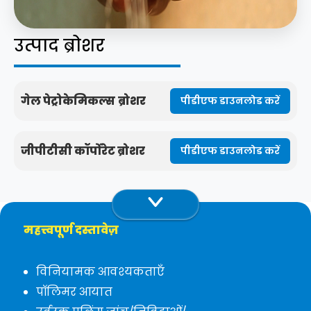
उत्पाद ब्रोशर
गेल पेट्रोकेमिकल्स ब्रोशर
पीडीएफ डाउनलोड करें
जीपीटीसी कॉर्पोरेट ब्रोशर
पीडीएफ डाउनलोड करें
महत्त्वपूर्ण दस्तावेज़
विनियामक आवश्यकताएँ
पॉलिमर आयात